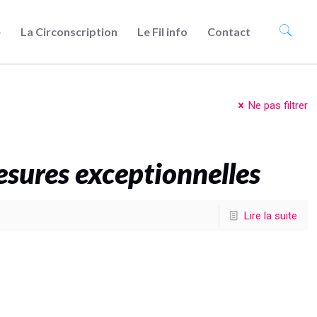
e
La Circonscription
Le Fil info
Contact
Ne pas filtrer
sures exceptionnelles
Lire la suite