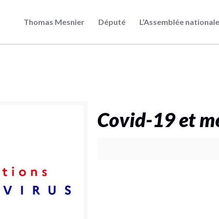
Thomas Mesnier
Député
L’Assemblée national
Covid-19 et me