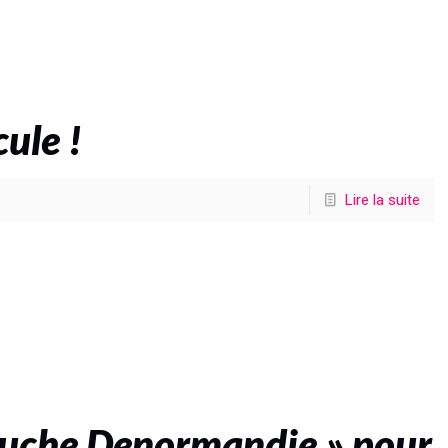
ule !
Lire la suite
Douche Denormandie » pour