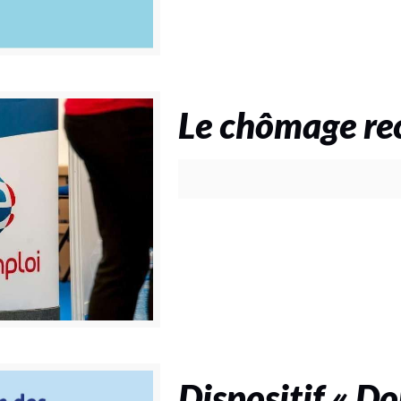
Le chômage rec
Dispositif « 