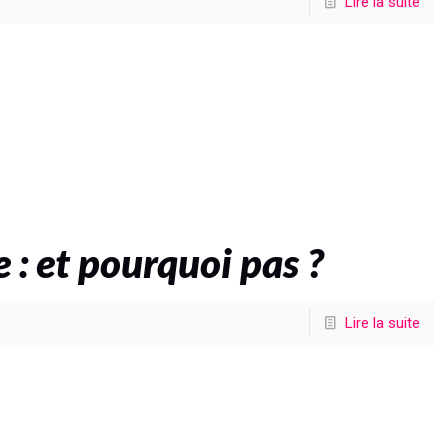
Lire la suite
 : et pourquoi pas ?
Lire la suite