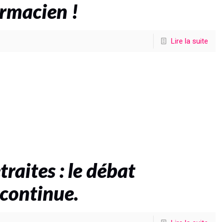
rmacien !
Lire la suite
raites : le débat
continue.