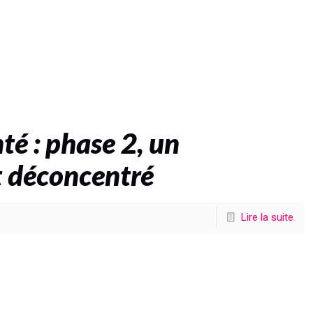
té : phase 2, un
t déconcentré
Lire la suite