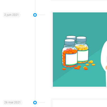
2 juin 2021
26 mai 2021