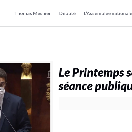
Thomas Mesnier
Député
L’Assemblée national
Le Printemps s
séance publiq