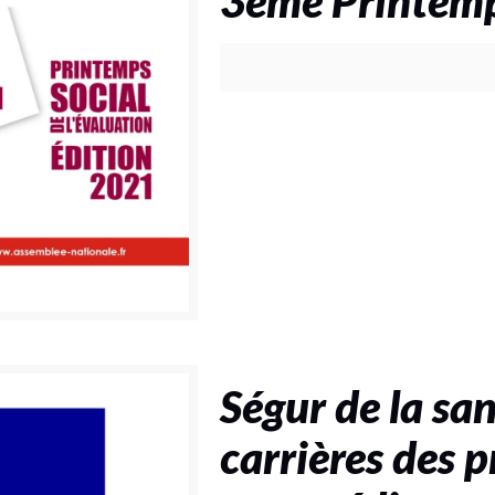
3ème Printemps
Ségur de la san
carrières des p