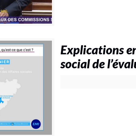
Explications e
social de l’éva