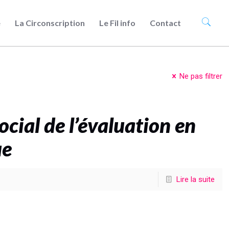
e
La Circonscription
Le Fil info
Contact
Ne pas filtrer
ocial de l’évaluation en
ue
Lire la suite