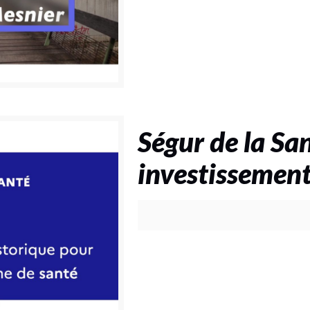
Ségur de la San
investissemen