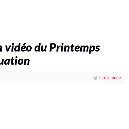
n vidéo du Printemps
luation
Lire la suite