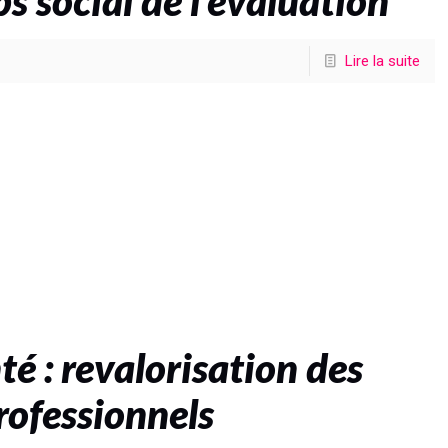
 social de l’évaluation
Lire la suite
té : revalorisation des
rofessionnels