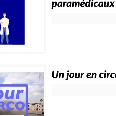
paramédicaux
Un jour en circ