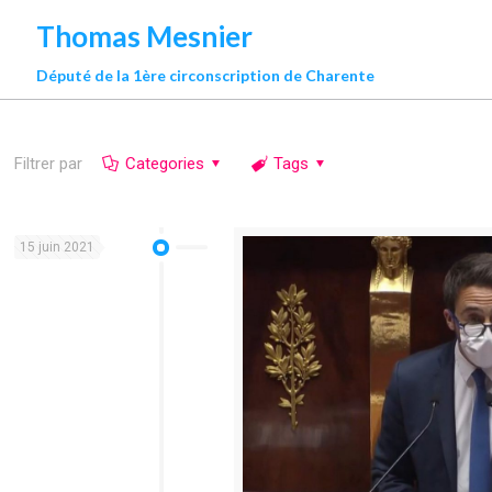
Thomas Mesnier
Député de la 1ère circonscription de Charente
Filtrer par
Categories
Tags
15 juin 2021