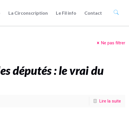
e
La Circonscription
Le Fil info
Contact
Ne pas filtrer
des députés : le vrai du
Lire la suite