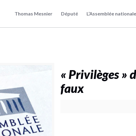
Thomas Mesnier
Député
L’Assemblée national
« Privilèges » 
faux