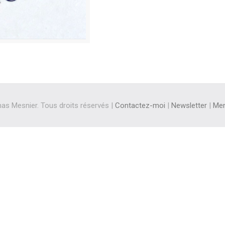
s Mesnier. Tous droits réservés |
Contactez-moi
|
Newsletter
|
Men