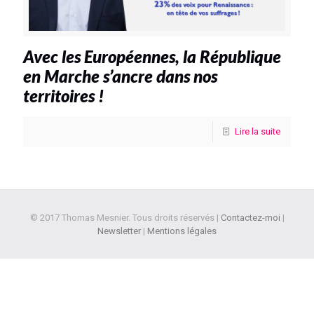
Avec les Européennes, la République
en Marche s’ancre dans nos
territoires !
Lire la suite
© 2017 Thomas Mesnier. Tous droits réservés |
Contactez-moi
|
Newsletter
|
Mentions légales