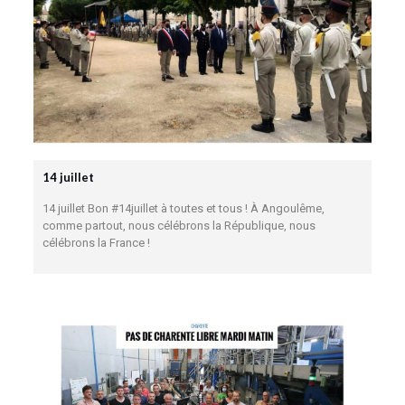
14 juillet
14 juillet Bon #14juillet à toutes et tous ! À Angoulême,
comme partout, nous célébrons la République, nous
célébrons la France !