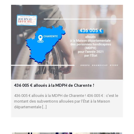
436 005 € alloués à la MDPH de Charente !
436 005 € alloués à la MDPH de Charente ! 436 005 € : c'est le
montant des subventions allouées par l’État à la Maison
départementale
[…]