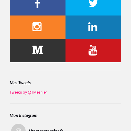
Mes Tweets
Tweets by @TMesnier
Mon Instagram
thomasmesnier.fr