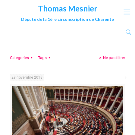
Thomas Mesnier
Député de la 1ère circonscription de Charente
Categories
Tags
Ne pas filtrer
29 novembre 2018