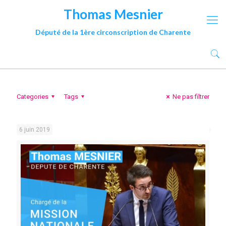
Thomas Mesnier
Député de la 1ère circonscription de Charente
Categories
Tags
Ne pas filtrer
6 juin 2019