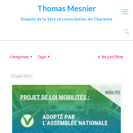
Thomas Mesnier
Député de la 1ère circonscription de Charente
Categories
Tags
Ne pas filtrer
19 juin 2019