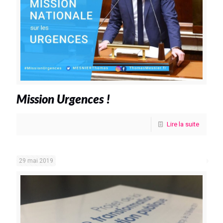
Mission Urgences !
Lire la suite
29 mai 2019