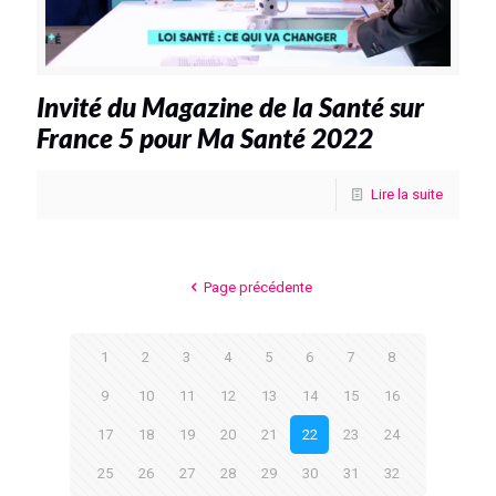
Invité du Magazine de la Santé sur
France 5 pour Ma Santé 2022
Lire la suite
Page précédente
1
2
3
4
5
6
7
8
9
10
11
12
13
14
15
16
17
18
19
20
21
22
23
24
25
26
27
28
29
30
31
32