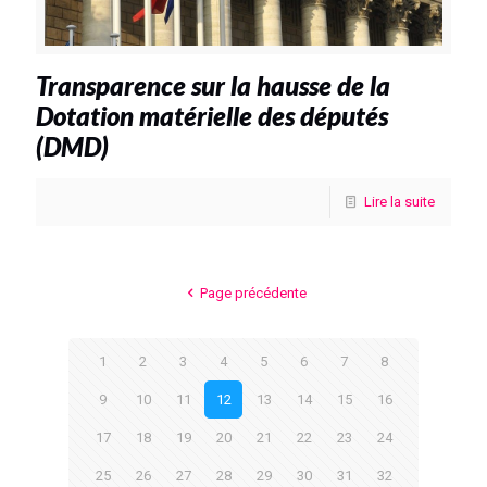
Transparence sur la hausse de la
Dotation matérielle des députés
(DMD)
Lire la suite
Page précédente
1
2
3
4
5
6
7
8
9
10
11
12
13
14
15
16
17
18
19
20
21
22
23
24
25
26
27
28
29
30
31
32