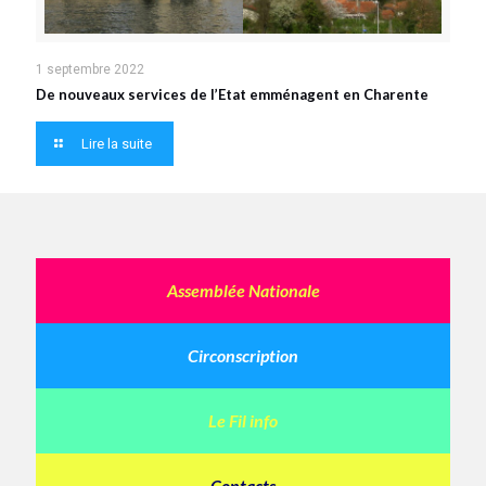
1 septembre 2022
De nouveaux services de l’Etat emménagent en Charente
Lire la suite
Assemblée Nationale
Circonscription
Le Fil info
Contacts