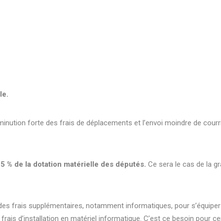
le.
nution forte des frais de déplacements et l’envoi moindre de courr
 15 % de la dotation matérielle des députés.
Ce sera le cas de la g
des frais supplémentaires, notamment informatiques, pour s’équiper
 frais d’installation en matériel informatique. C’est ce besoin pour ce