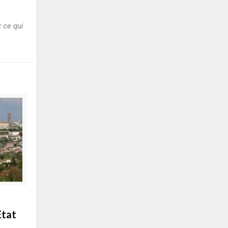
 ce qui
Etat