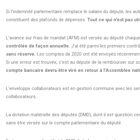
Si l’indemnité parlementaire remplace le salaire du député, les a
constituent des plafonds de dépenses.
Tout ce qui n’est pas ut
L’avance sur frais de mandat (AFM) est versée au député chaque m
contrôlée de façon annuelle.
J’ai été parmi les premiers contr
sans réserve.
Les comptes de 2020 ont été envoyés récemment à
Si une erreur est trouvée, c’est au député de la rembourser sur 
compte bancaire devra être viré en retour à l’Assemblée nat
L’enveloppe collaborateurs est en gestion commune avec les serv
collaborateurs.
La dotation matérielle des députés (DMD), dont il est question ce
sans être versée sur le compte parlementaire du député.