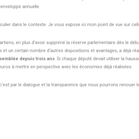
’enveloppe annuelle.
ulier dans le contexte. Je vous expose ici mon point de vue sur cell
artiens, en plus d’avoir supprimé la réserve parlementaire dès le déb
s et un certain nombre d’autres dispositions et avantages, a déjà réa
ssemblée depuis trois ans
. Si chaque député devait utiliser la hauss
0 euros à mettre en perspective avec les économies déjà réalisées.
c’est par le dialogue et la transparence que nous pourrons renouer le