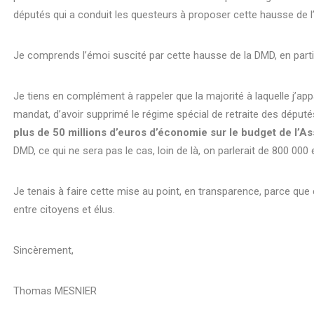
députés qui a conduit les questeurs à proposer cette hausse de l
Je comprends l’émoi suscité par cette hausse de la DMD, en partic
Je tiens en complément à rappeler que la majorité à laquelle j’app
mandat, d’avoir supprimé le régime spécial de retraite des député
plus de 50 millions d’euros d’économie sur le budget de l’A
DMD, ce qui ne sera pas le cas, loin de là, on parlerait de 800 00
Je tenais à faire cette mise au point, en transparence, parce que 
entre citoyens et élus.
Sincèrement,
Thomas MESNIER