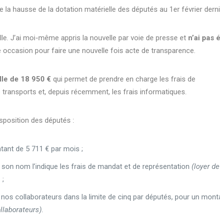
la hausse de la dotation matérielle des députés au 1er février derni
elle. J’ai moi-même appris la nouvelle par voie de presse et
n’ai pas 
te occasion pour faire une nouvelle fois acte de transparence.
lle de 18 950 €
qui permet de prendre en charge les frais de
de transports et, depuis récemment, les frais informatiques.
sposition des députés :
ntant de 5 711 € par mois ;
 son nom l’indique les frais de mandat et de représentation
(loyer de
 ;
 nos collaborateurs dans la limite de cinq par députés, pour un mont
llaborateurs)
.