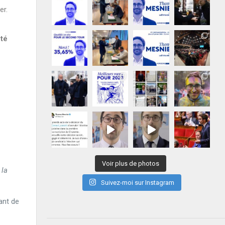
er.
été
Voir plus de photos
 la
Suivez-moi sur Instagram
ant de