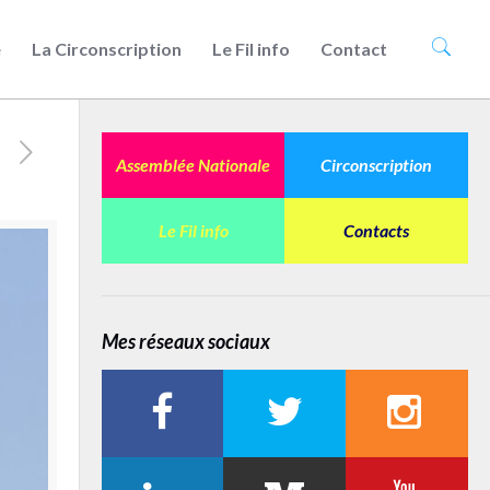
e
La Circonscription
Le Fil info
Contact
Assemblée Nationale
Circonscription
Le Fil info
Contacts
Mes réseaux sociaux