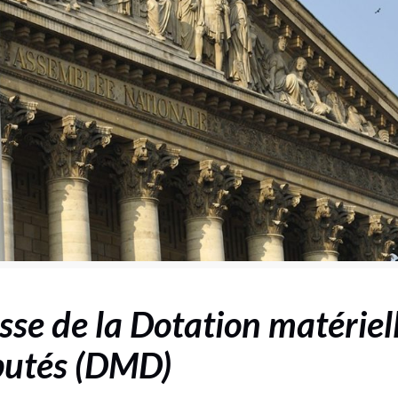
sse de la Dotation matériel
putés (DMD)