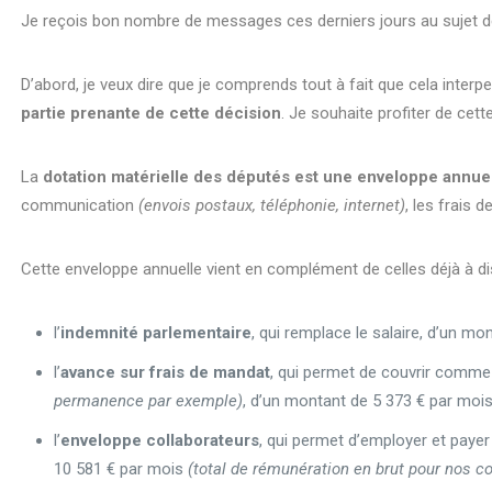
Je reçois bon nombre de messages ces derniers jours au sujet de 
D’abord, je veux dire que je comprends tout à fait que cela interp
partie prenante de cette décision
. Je souhaite profiter de cet
La
dotation matérielle des députés est une enveloppe annue
communication
(envois postaux, téléphonie, internet)
, les frais 
Cette enveloppe annuelle vient en complément de celles déjà à di
l’
indemnité parlementaire
, qui remplace le salaire, d’un mo
l’
avance sur frais de mandat
, qui permet de couvrir comme
permanence par exemple)
, d’un montant de 5 373 € par mois
l’
enveloppe collaborateurs
, qui permet d’employer et payer
10 581 € par mois
(total de rémunération en brut pour nos co