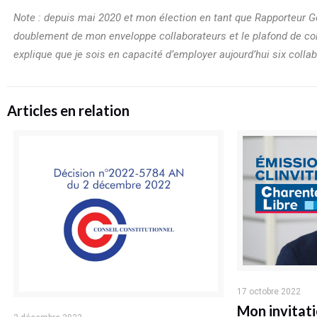
Note : depuis mai 2020 et mon élection en tant que Rapporteur Gé
doublement de mon enveloppe collaborateurs et le plafond de col
explique que je sois en capacité d’employer aujourd’hui six coll
Articles en relation
17 octobre 2022
Mon invitati