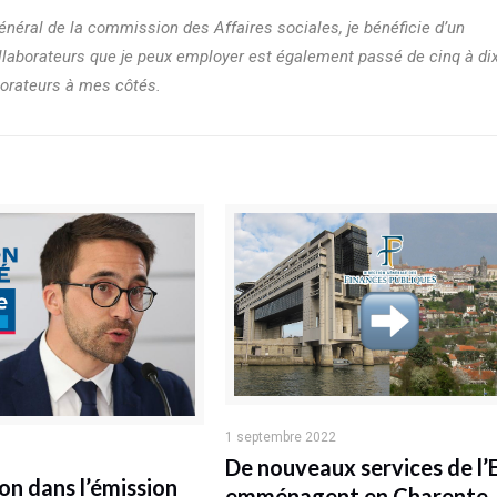
néral de la commission des Affaires sociales, je bénéficie d’un
laborateurs que je peux employer est également passé de cinq à dix
aborateurs à mes côtés.
1 septembre 2022
De nouveaux services de l’
on dans l’émission
emménagent en Charente