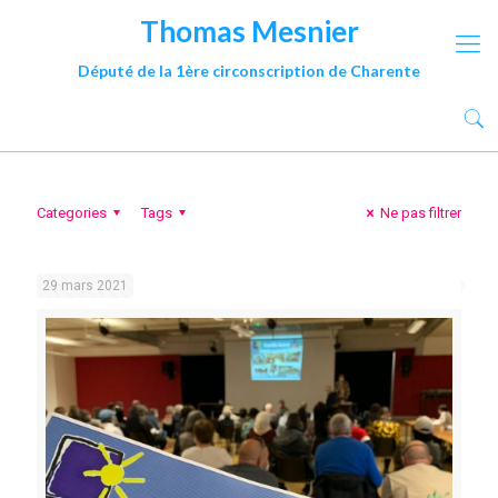
Thomas Mesnier
Député de la 1ère circonscription de Charente
Categories
Tags
Ne pas filtrer
29 mars 2021