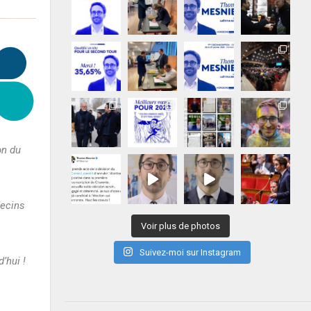
on du
decins
Voir plus de photos
Suivez-moi sur Instagram
’hui !