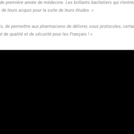
de première année de médecine. Les brillants bacheliers qui n’entre
de leurs acquis pour la suite de leurs études. »
s, de permettre aux pharmaciens de délivrer, sous protocoles, certa
de qualité et de sécurité pour les Français ! »