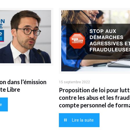
on dans l’émission
15 septembre 2022
te Libre
Proposition de loi pour lut
contre les abus et les frau
compte personnel de form
te
Lire la suite