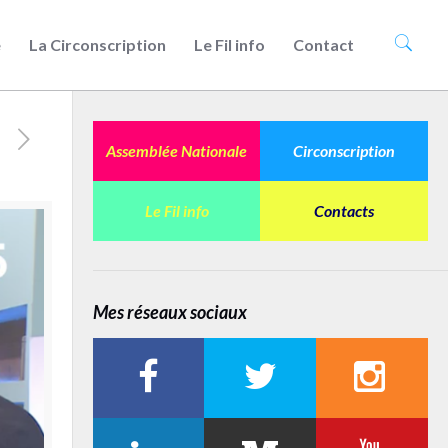
e
La Circonscription
Le Fil info
Contact
Assemblée Nationale
Circonscription
Le Fil info
Contacts
Mes réseaux sociaux