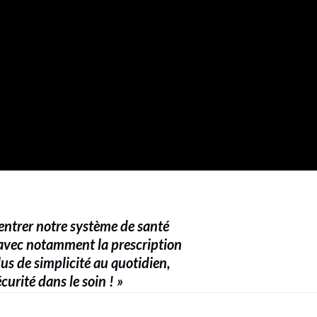
re entrer notre système de santé
 avec notamment la prescription
lus de simplicité au quotidien,
curité dans le soin ! »