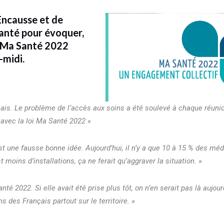
’Encausse et de
Santé pour évoquer,
oi Ma Santé 2022
-midi.
çais. Le problème de l’accès aux soins a été soulevé à chaque réuni
 avec la loi Ma Santé 2022
»
st une fausse bonne idée. Aujourd’hui, il n’y a que 10 à 15 % des mé
t moins d’installations, ça ne ferait qu’aggraver la situation. »
2022. Si elle avait été prise plus tôt, on n’en serait pas là aujourd
 des Français partout sur le territoire. »