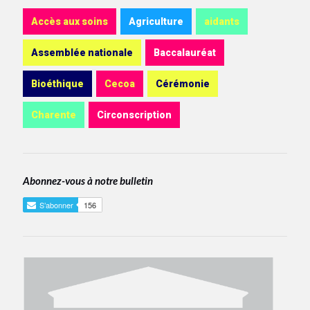
Accès aux soins
Agriculture
aidants
Assemblée nationale
Baccalauréat
Bioéthique
Cecoa
Cérémonie
Charente
Circonscription
Abonnez-vous à notre bulletin