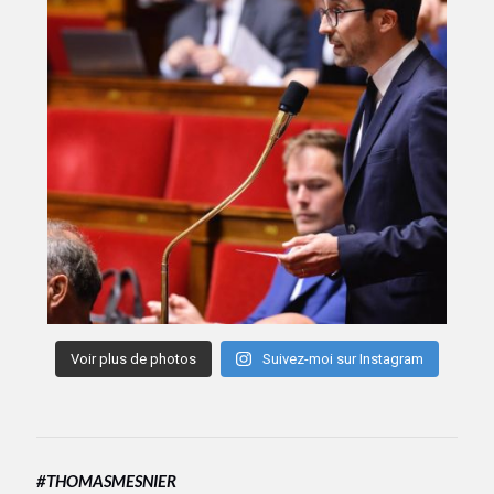
Voir plus de photos
Suivez-moi sur Instagram
#THOMASMESNIER