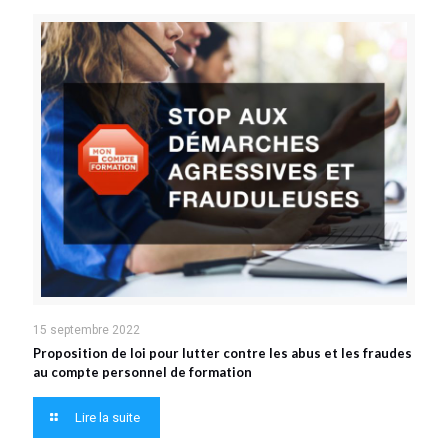
15 septembre 2022
Proposition de loi pour lutter contre les abus et les fraudes
au compte personnel de formation
Lire la suite