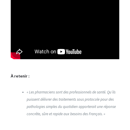
À retenir :
« Les pharmaciens sont des professionnels de santé. Qu’ils
puissent délivrer des traitements sous protocole pour des
pathologies simples du quotidien apporterait une réponse
concrète, sûre et rapide aux besoins des Français. »