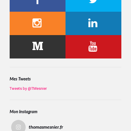
Mes Tweets
Tweets by @TMesnier
Mon Instagram
thomasmesnier.fr