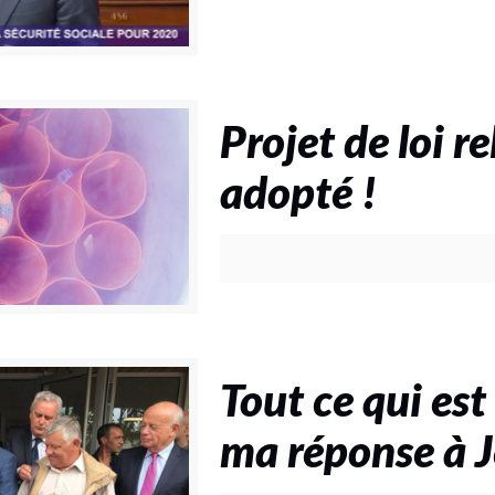
Projet de loi re
adopté !
Tout ce qui est 
ma réponse à 