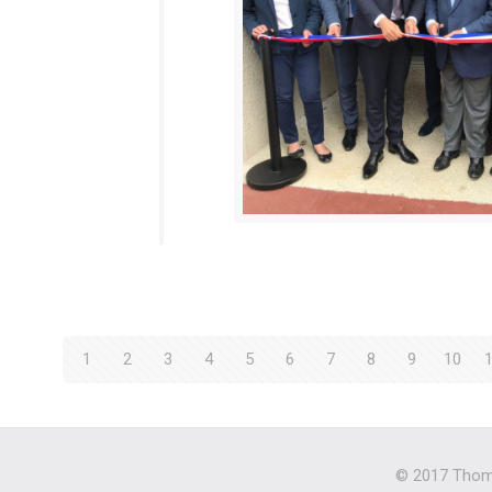
1
2
3
4
5
6
7
8
9
10
© 2017 Thoma