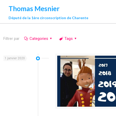
Thomas Mesnier
Député de la 1ère circonscription de Charente
Filtrer par
Categories
Tags
1 janvier 2020