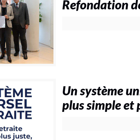
Refondation d
Un système uni
plus simple et 