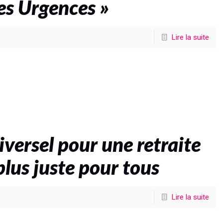
es Urgences »
Lire la suite
versel pour une retraite
plus juste pour tous
Lire la suite