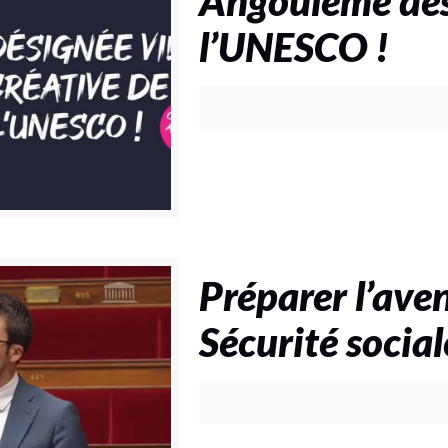
Angoulême dési
l’UNESCO !
Préparer l’aven
Sécurité socia