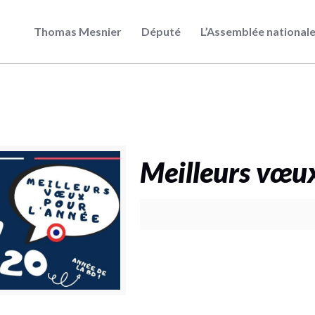
Thomas Mesnier
Député
L’Assemblée national
Meilleurs vœu