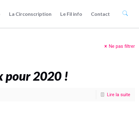
e
La Circonscription
Le Fil info
Contact
Ne pas filtrer
x pour 2020 !
Lire la suite