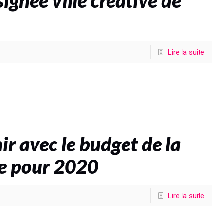
gnée ville créative de
Lire la suite
ir avec le budget de la
le pour 2020
Lire la suite