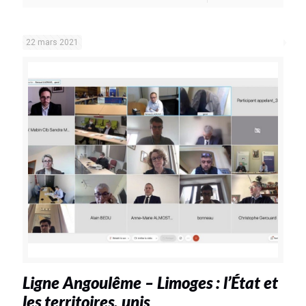
22 mars 2021
Ligne Angoulême – Limoges : l’État et
les territoires, unis