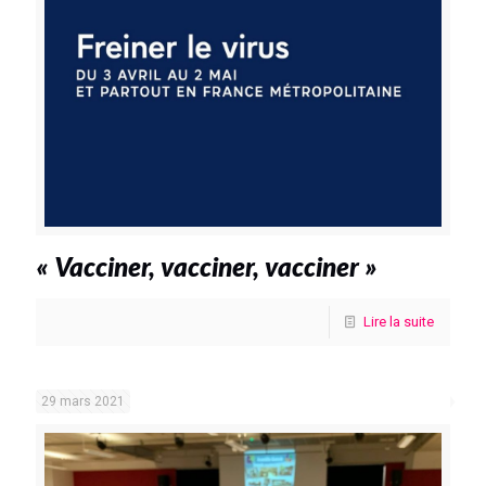
« Vacciner, vacciner, vacciner »
Lire la suite
29 mars 2021