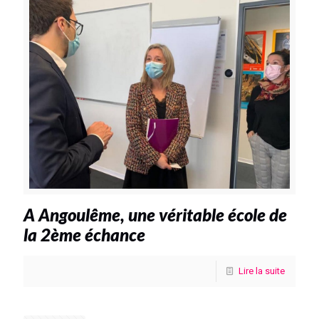
A Angoulême, une véritable école de
la 2ème échance
Lire la suite