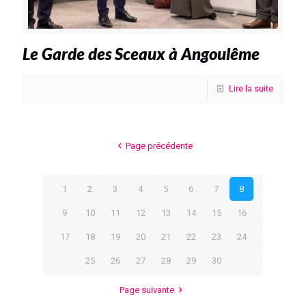
Le Garde des Sceaux à Angoulême
Lire la suite
Page précédente
1
2
3
4
5
6
7
8
9
10
11
12
13
14
15
16
17
18
19
20
21
22
23
24
25
26
27
28
29
30
Page suivante