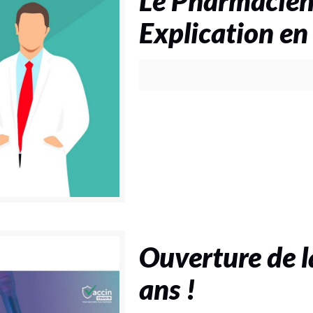
Le Pharmacien
Explication en
Ouverture de l
ans !