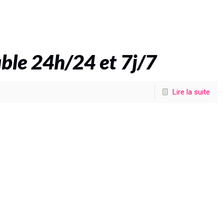
ble 24h/24 et 7j/7
Lire la suite