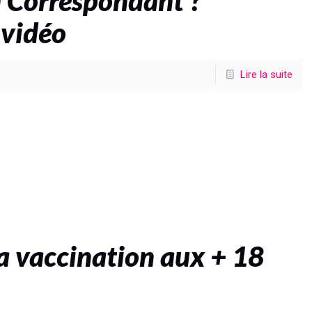
 Correspondant ?
 vidéo
Lire la suite
a vaccination aux + 18