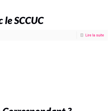
c le SCCUC
Lire la suite