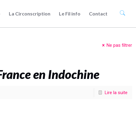
e
La Circonscription
Le Fil info
Contact
Ne pas filtrer
France en Indochine
Lire la suite