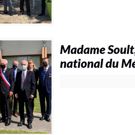
Madame Soult, 
national du Mé