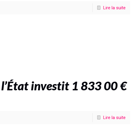
Lire la suite
 l’État investit 1 833 00 €
Lire la suite