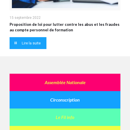
15 septembre 2022
Proposition de loi pour lutter contre les abus et les fraudes
au compte personnel de formation
Lire la suite
Assemblée Nationale
Circonscription
Le Fil info