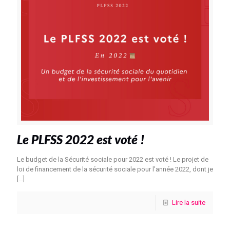
Le PLFSS 2022 est voté !
Le budget de la Sécurité sociale pour 2022 est voté ! Le projet de
loi de financement de la sécurité sociale pour l’année 2022, dont je
[…]
Lire la suite