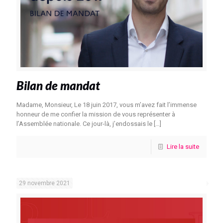
Bilan de mandat
Madame, Monsieur, Le 18 juin 2017, vous m’avez fait l’immense
honneur de me confier la mission de vous représenter à
l’Assemblée nationale. Ce jour-là, j’endossais le
[…]
Lire la suite
29 novembre 2021