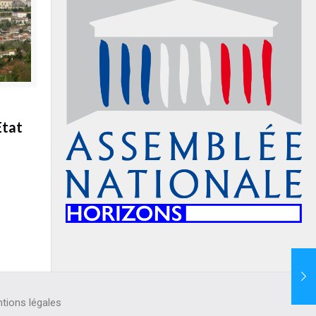
Etat
tions légales