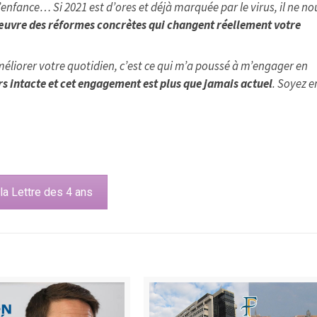
’enfance… Si 2021 est d’ores et déjà marquée par le virus, il ne no
œuvre des réformes concrètes qui changent réellement votre
méliorer votre quotidien, c’est ce qui m’a poussé à m’engager en
rs intacte et cet engagement est plus que jamais actuel
. Soyez e
 la Lettre des 4 ans