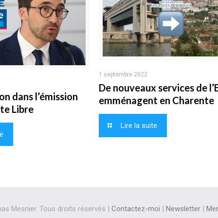
1 septembre 2022
De nouveaux services de l’
on dans l’émission
emménagent en Charente
te Libre
Lire la suite
te
s Mesnier. Tous droits réservés |
Contactez-moi
|
Newsletter
|
Men