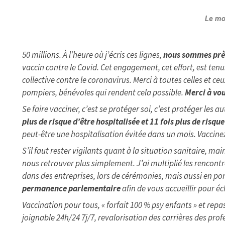
Le mo
50 millions. À l’heure où j’écris ces lignes,
nous sommes près
vaccin contre le Covid. Cet engagement, cet effort, est tenu
collective contre le coronavirus. Merci à toutes celles et ceu
pompiers, bénévoles qui rendent cela possible.
Merci à vo
Se faire vacciner, c’est se protéger soi, c’est protéger les a
plus de risque d’être hospitalisée et 11 fois plus de risq
peut-être une hospitalisation évitée dans un mois. Vaccine
S’il faut rester vigilants quant à la situation sanitaire, m
nous retrouver plus simplement. J’ai multiplié les rencontr
dans des entreprises, lors de cérémonies, mais aussi en port
permanence parlementaire
afin de vous accueillir pour é
Vaccination pour tous, « forfait 100 % psy enfants » et re
joignable 24h/24 7j/7, revalorisation des carrières des pro