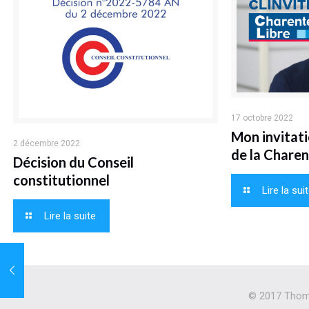
17 octobre 2022
Mon invitati
2 décembre 2022
de la Charen
Décision du Conseil
constitutionnel
Lire la sui
Lire la suite
© 2017 Thoma