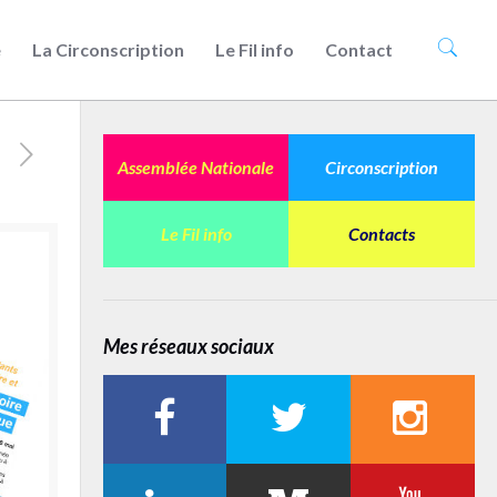
e
La Circonscription
Le Fil info
Contact
Assemblée Nationale
Circonscription
Le Fil info
Contacts
Mes réseaux sociaux