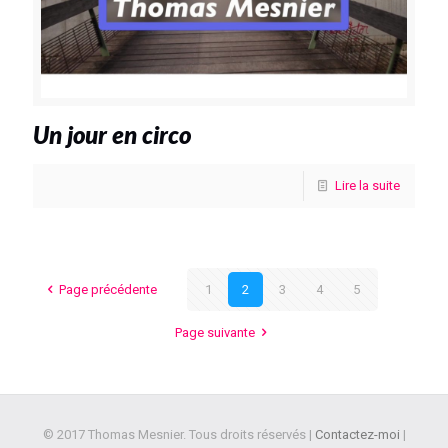
Un jour en circo
Lire la suite
Page précédente
1
2
3
4
5
Page suivante
© 2017 Thomas Mesnier. Tous droits réservés |
Contactez-moi
|