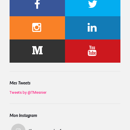
Mes Tweets
Tweets by @TMesnier
Mon Instagram