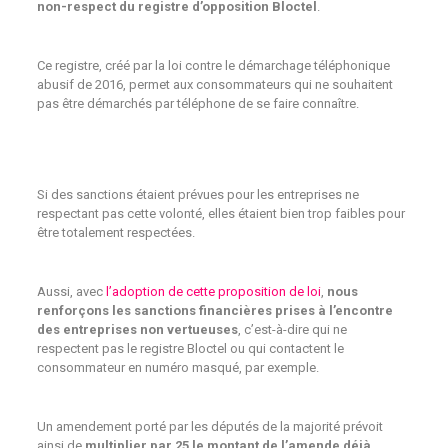
non-respect du registre d’opposition Bloctel
.
Ce registre, créé par la loi contre le démarchage téléphonique
abusif de 2016, permet aux consommateurs qui ne souhaitent
pas être démarchés par téléphone de se faire connaître.
Si des sanctions étaient prévues pour les entreprises ne
respectant pas cette volonté, elles étaient bien trop faibles pour
être totalement respectées.
Aussi, avec
l’adoption de cette proposition de loi
,
nous
renforçons les sanctions financières prises à l’encontre
des entreprises non vertueuses
, c’est-à-dire qui ne
respectent pas le registre Bloctel ou qui contactent le
consommateur en numéro masqué, par exemple.
Un amendement porté par les députés de la majorité prévoit
ainsi de
multiplier par 25 le montant de l’amende déjà