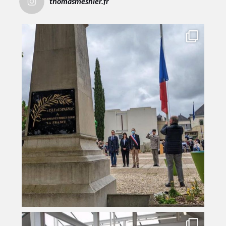
thomasmesnier.fr