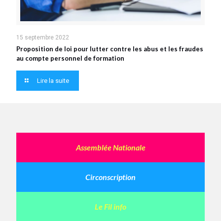
15 septembre 2022
Proposition de loi pour lutter contre les abus et les fraudes
au compte personnel de formation
Lire la suite
Assemblée Nationale
Circonscription
Le Fil info