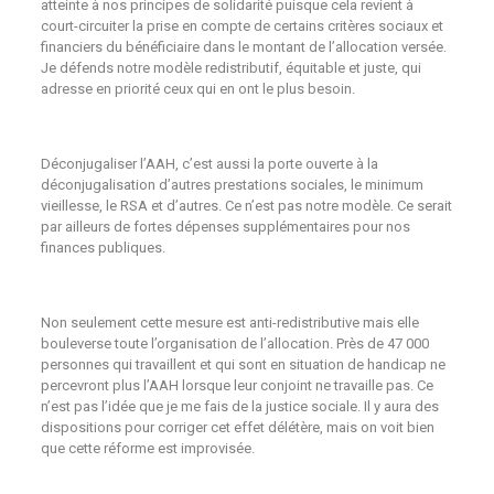
atteinte à nos principes de solidarité puisque cela revient à
court-circuiter la prise en compte de certains critères sociaux et
financiers du bénéficiaire dans le montant de l’allocation versée.
Je défends notre modèle redistributif, équitable et juste, qui
adresse en priorité ceux qui en ont le plus besoin.
Déconjugaliser l’AAH, c’est aussi la porte ouverte à la
déconjugalisation d’autres prestations sociales, le minimum
vieillesse, le RSA et d’autres. Ce n’est pas notre modèle. Ce serait
par ailleurs de fortes dépenses supplémentaires pour nos
finances publiques.
Non seulement cette mesure est anti-redistributive mais elle
bouleverse toute l’organisation de l’allocation. Près de 47 000
personnes qui travaillent et qui sont en situation de handicap ne
percevront plus l’AAH lorsque leur conjoint ne travaille pas. Ce
n’est pas l’idée que je me fais de la justice sociale. Il y aura des
dispositions pour corriger cet effet délétère, mais on voit bien
que cette réforme est improvisée.