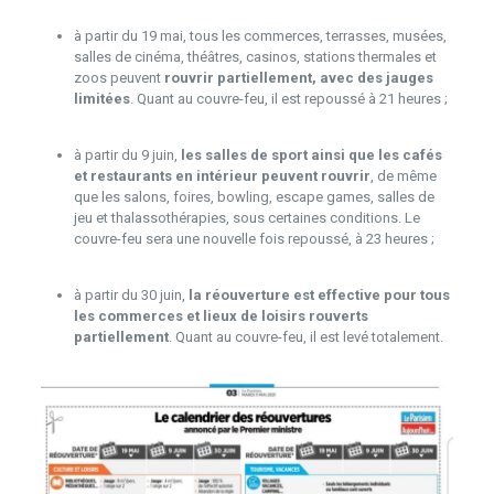
à partir du 19 mai, tous les commerces, terrasses, musées,
salles de cinéma, théâtres, casinos, stations thermales et
zoos peuvent
rouvrir partiellement, avec des jauges
limitées
. Quant au couvre-feu, il est repoussé à 21 heures ;
à partir du 9 juin,
les salles de sport ainsi que les cafés
et restaurants en intérieur peuvent rouvrir
, de même
que les salons, foires, bowling, escape games, salles de
jeu et thalassothérapies, sous certaines conditions. Le
couvre-feu sera une nouvelle fois repoussé, à 23 heures ;
à partir du 30 juin,
la réouverture est effective pour tous
les commerces et lieux de loisirs rouverts
partiellement
. Quant au couvre-feu, il est levé totalement.