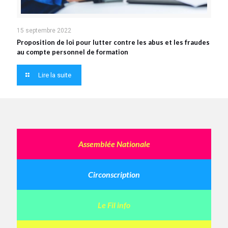
15 septembre 2022
Proposition de loi pour lutter contre les abus et les fraudes
au compte personnel de formation
Lire la suite
Assemblée Nationale
Circonscription
Le Fil info