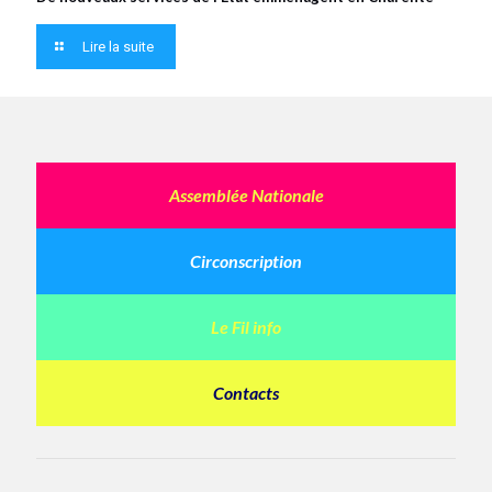
Lire la suite
Assemblée Nationale
Circonscription
Le Fil info
Contacts