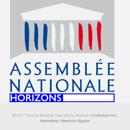
© 2017 Thomas Mesnier. Tous droits réservés |
Contactez-moi
|
Newsletter
|
Mentions légales