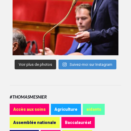
Voir plus de photos
Suivez-moi sur Instagram
#THOMASMESNIER
Accès aux soins
Agriculture
aidants
Assemblée nationale
Baccalauréat