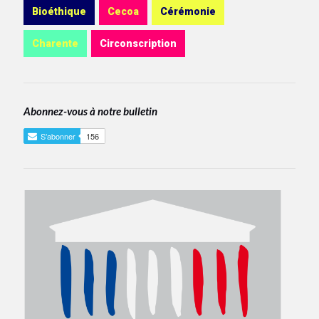
Bioéthique
Cecoa
Cérémonie
Charente
Circonscription
Abonnez-vous à notre bulletin