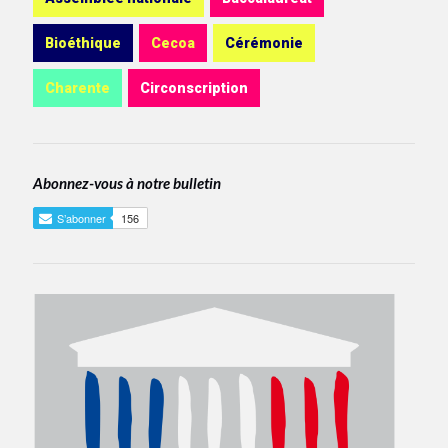
Bioéthique
Cecoa
Cérémonie
Charente
Circonscription
Abonnez-vous à notre bulletin