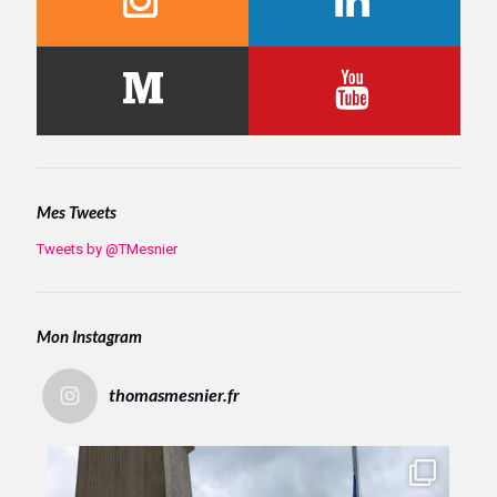
Mes Tweets
Tweets by @TMesnier
Mon Instagram
thomasmesnier.fr