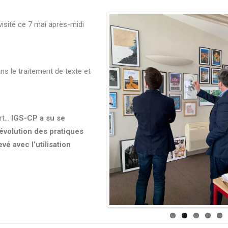
 visité ce 7 mai après-midi
ns le traitement de texte et
art…
IGS-CP a su se
’évolution des pratiques
vé avec l’utilisation