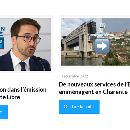
1 septembre 2022
De nouveaux services de l’
on dans l’émission
emménagent en Charente
te Libre
Lire la suite
te