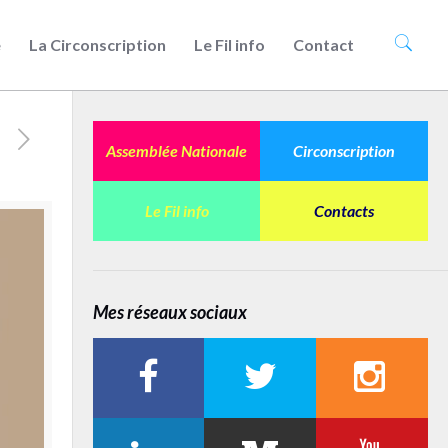
e
La Circonscription
Le Fil info
Contact
Assemblée Nationale
Circonscription
Le Fil info
Contacts
Mes réseaux sociaux