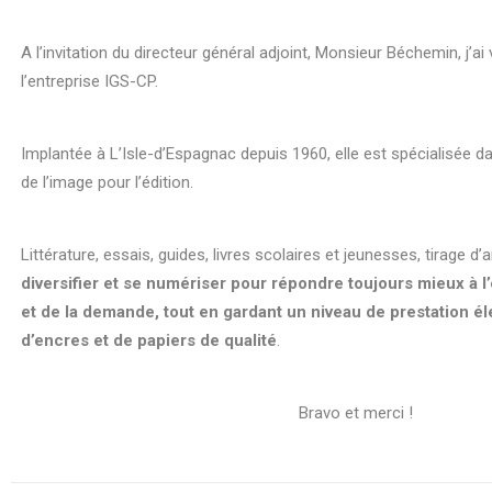
A l’invitation du directeur général adjoint, Monsieur Béchemin, j’ai
l’entreprise IGS-CP.
Implantée à L’Isle-d’Espagnac depuis 1960, elle est spécialisée da
de l’image pour l’édition.
Littérature, essais, guides, livres scolaires et jeunesses, tirage d’
diversifier et se numériser pour répondre toujours mieux à l
et de la demande, tout en gardant un niveau de prestation éle
d’encres et de papiers de qualité
.
Bravo et merci !