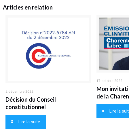
Articles en relation
17 octobre 2022
Mon invitati
2 décembre 2022
de la Charen
Décision du Conseil
constitutionnel
Lire la sui
Lire la suite