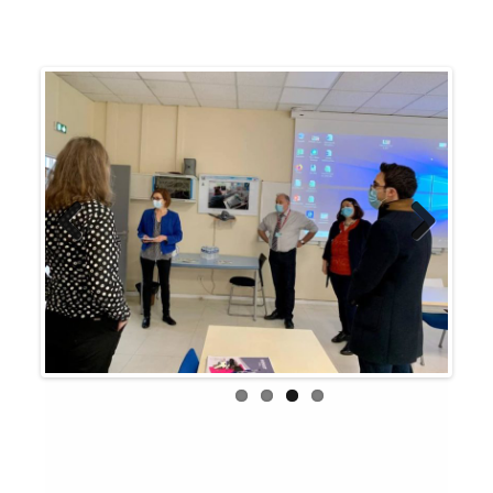
Previous
Next