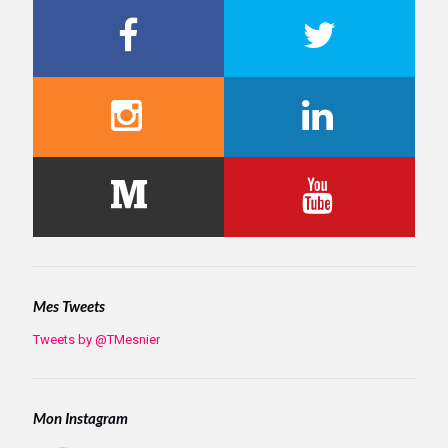
Mes Tweets
Tweets by @TMesnier
Mon Instagram