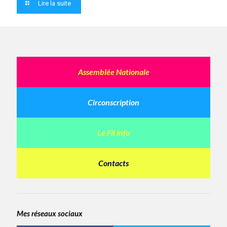
Lire la suite
Assemblée Nationale
Circonscription
Le Fil info
Contacts
Mes réseaux sociaux