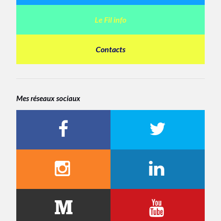
Le Fil info
Contacts
Mes réseaux sociaux