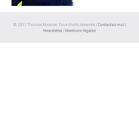
© 2017 Thomas Mesnier. Tous droits réservés |
Contactez-moi
|
Newsletter
|
Mentions légales