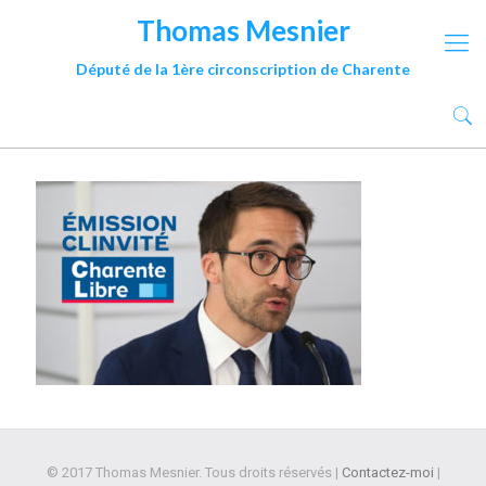
Thomas Mesnier
Député de la 1ère circonscription de Charente
© 2017 Thomas Mesnier. Tous droits réservés |
Contactez-moi
|