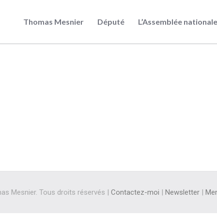
Thomas Mesnier
Député
L’Assemblée national
s Mesnier. Tous droits réservés |
Contactez-moi
|
Newsletter
|
Men