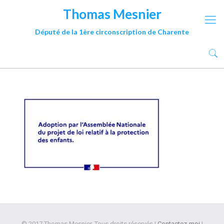
Thomas Mesnier
Député de la 1ère circonscription de Charente
© 2017 Thomas Mesnier. Tous droits réservés |
Contactez-moi
|