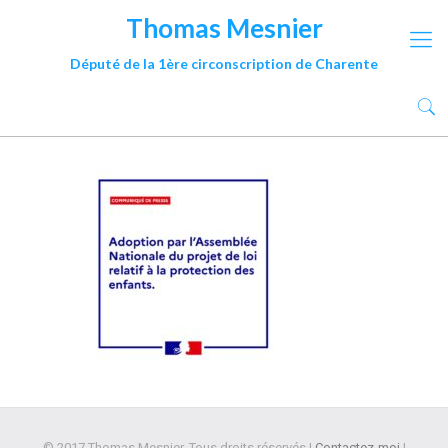
Thomas Mesnier
Député de la 1ère circonscription de Charente
© 2017 Thomas Mesnier. Tous droits réservés |
Contactez-moi
|