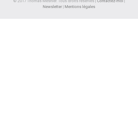
© 2017 Thomas Mesnier. Tous droits réservés |
Contactez-moi
|
Newsletter
|
Mentions légales