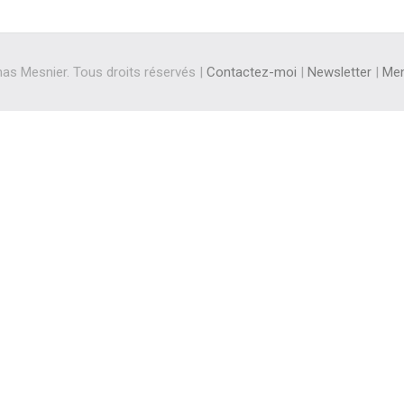
s Mesnier. Tous droits réservés |
Contactez-moi
|
Newsletter
|
Men