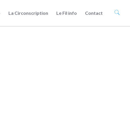
e
La Circonscription
Le Fil info
Contact