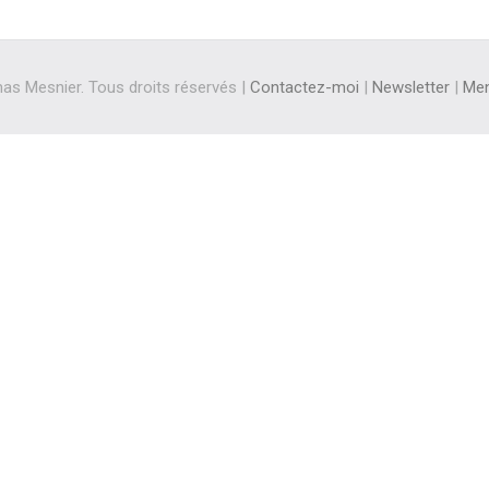
s Mesnier. Tous droits réservés |
Contactez-moi
|
Newsletter
|
Men