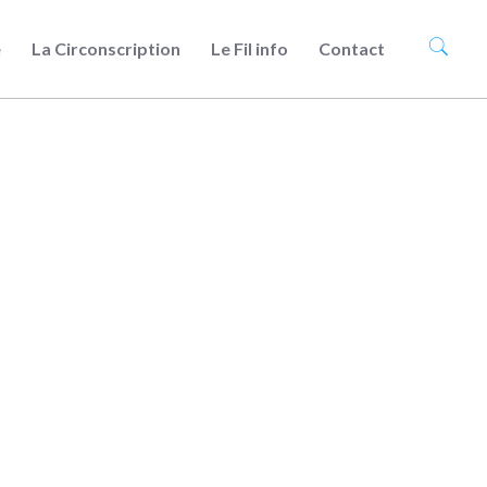
e
La Circonscription
Le Fil info
Contact