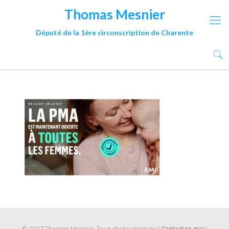
Thomas Mesnier
Député de la 1ère circonscription de Charente
© 2017 Thomas Mesnier. Tous droits réservés |
Contactez-moi
|