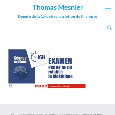
Thomas Mesnier
Député de la 1ère circonscription de Charente
© 2017 Thomas Mesnier. Tous droits réservés |
Contactez-moi
|