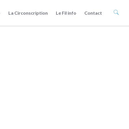
e
La Circonscription
Le Fil info
Contact