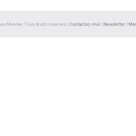
s Mesnier. Tous droits réservés |
Contactez-moi
|
Newsletter
|
Men