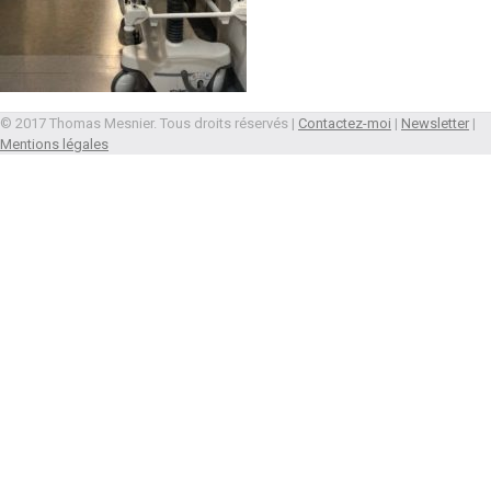
© 2017 Thomas Mesnier. Tous droits réservés |
Contactez-moi
|
Newsletter
|
Mentions légales