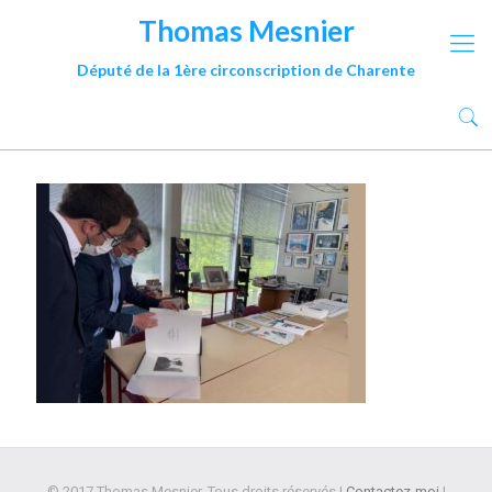
Thomas Mesnier
Député de la 1ère circonscription de Charente
© 2017 Thomas Mesnier. Tous droits réservés |
Contactez-moi
|