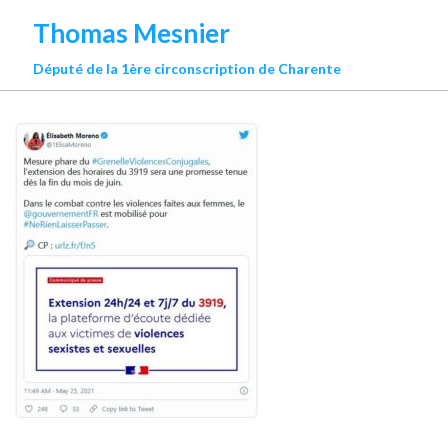
Thomas Mesnier
Député de la 1ère circonscription de Charente