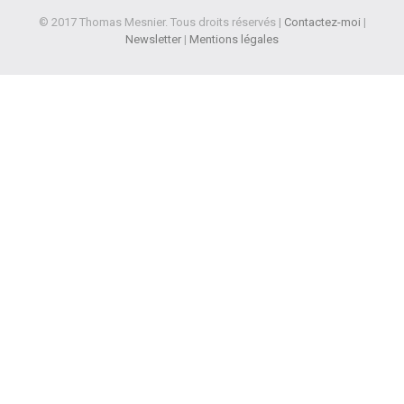
© 2017 Thomas Mesnier. Tous droits réservés |
Contactez-moi
|
Newsletter
|
Mentions légales