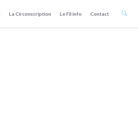
e
La Circonscription
Le Fil info
Contact