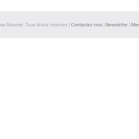
s Mesnier. Tous droits réservés |
Contactez-moi
|
Newsletter
|
Men