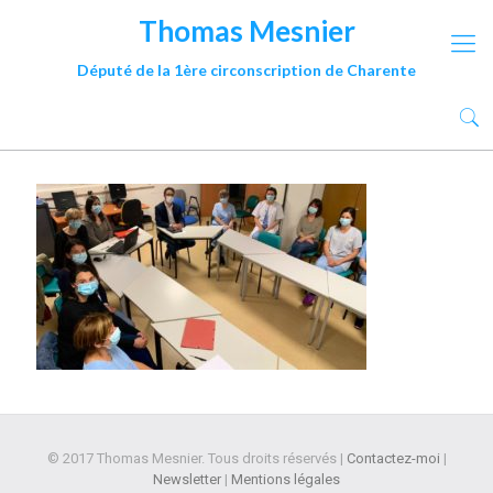
Thomas Mesnier
Député de la 1ère circonscription de Charente
© 2017 Thomas Mesnier. Tous droits réservés |
Contactez-moi
|
Newsletter
|
Mentions légales