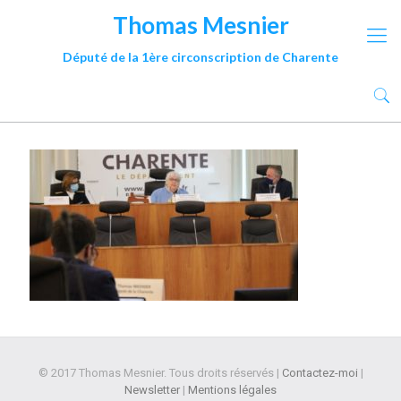
Thomas Mesnier
Député de la 1ère circonscription de Charente
© 2017 Thomas Mesnier. Tous droits réservés |
Contactez-moi
|
Newsletter
|
Mentions légales