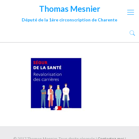
Thomas Mesnier
Député de la 1ère circonscription de Charente
© 2017 Thomas Mesnier. Tous droits réservés |
Contactez-moi
|